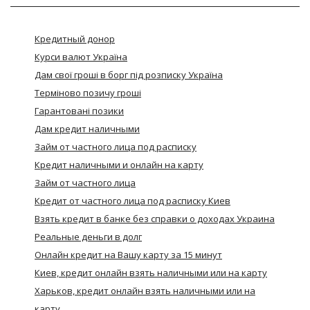
Кредитный донор
Курси валют Україна
Дам свої гроші в борг під розписку Україна
Термiново позичу грошi
Гарантовані позики
Дам кредит наличными
Займ от частного лица под расписку
Кредит наличными и онлайн на карту
Займ от частного лица
Кредит от частного лица под расписку Киев
Взять кредит в банке без справки о доходах Украина
Реальные деньги в долг
Онлайн кредит на Вашу карту за 15 минут
Киев, кредит онлайн взять наличными или на карту
Харьков, кредит онлайн взять наличными или на
карту