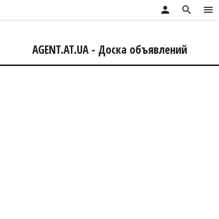
person
search
menu
AGENT.AT.UA - Доска объявлений