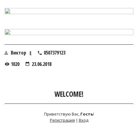
Виктор
0507379123
E
1020
23.06.2018
WELCOME!
Приветствую Вас
,
Гость
!
Регистрация
|
Вход