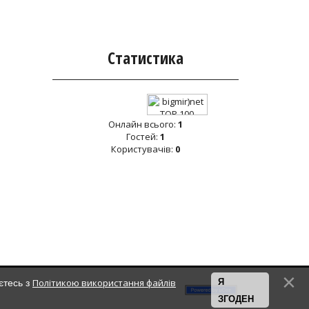
Статистика
Онлайн всього:
1
Гостей:
1
Користувачів:
0
Політикою використання файлів
Я
єтесь з
ЗГОДЕН