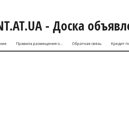
T.AT.UA - Доска объяв
ние
Правила размещения о...
Обратная связь
Кредит п