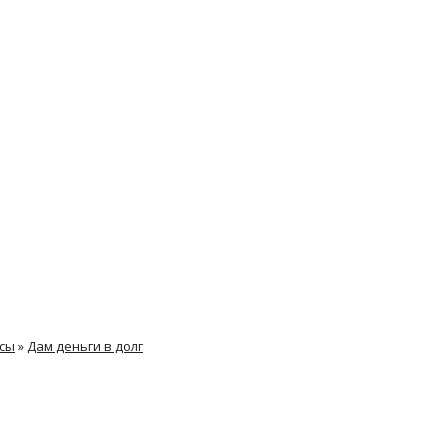
нсы
»
Дам деньги в долг