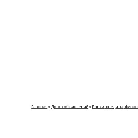
Главная
»
Доска объявлений
»
Банки, кредиты, фина