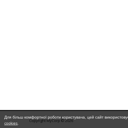
Для більш комфортної роботи користувача, цей сайт використову
Copyright MyCorp © 2026
cookies
.