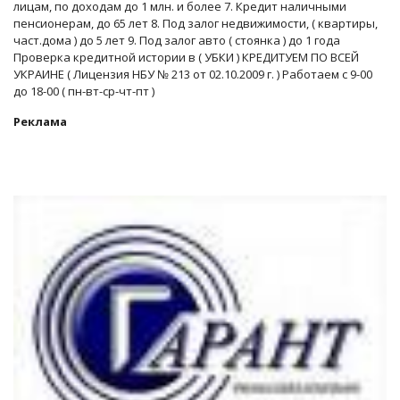
лицам, по доходам до 1 млн. и более 7. Кредит наличными
пенсионерам, до 65 лет 8. Под залог недвижимости, ( квартиры,
част.дома ) до 5 лет 9. Под залог авто ( стоянка ) до 1 года
Проверка кредитной истории в ( УБКИ ) КРЕДИТУЕМ ПО ВСЕЙ
УКРАИНЕ ( Лицензия НБУ № 213 от 02.10.2009 г. ) Работаем с 9-00
до 18-00 ( пн-вт-ср-чт-пт )
Реклама