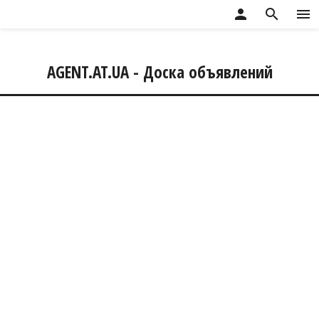
person
search
menu
AGENT.AT.UA - Доска объявлений