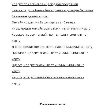
Кредит от частного лица под расписку Киев
Взять кредит в банке без справки о доходах Украина
Реальные деньги в долг
Онлайн кредит на Вашу карту за 15 минут
Киев, кредит онлайн взять наличными или на карту
Харьков, кредит онлайн взять наличными или на
карту
Днепр, кредит онлайн взять наличными или на карту
Николаев, кредит онлайн взять наличными или на
карту
Одесса, кредит онлайн взять наличными или на
карту
Херсон, кредит онлайн взять наличными или на
карту
Статистика