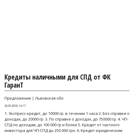
Кредиты наличными для СПД от ФК
ГаранТ
Предложение | Львовская обл
26.05.2018, 14:17
1. Экспресс-кредит, до 10000 гр. в течении 1 часа 2. Без справки о
доходах, до 20000 гр. 3. По справке о доходах, до 750000 гр. 4. ЧП-
СПД по доходам, до 100 000 гр и более 5. Кредит от частного
инвестора для ЧП-СПД до 250 000 грн. 6. Кредит юридическим