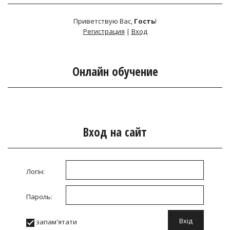
Приветствую Вас
,
Гость
!
Регистрация
|
Вход
Онлайн обучение
Вход на сайт
Логін:
Пароль:
запам'ятати