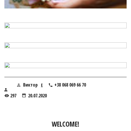
Виктор
+38 068 069 66 70
E
297
20.07.2020
WELCOME!