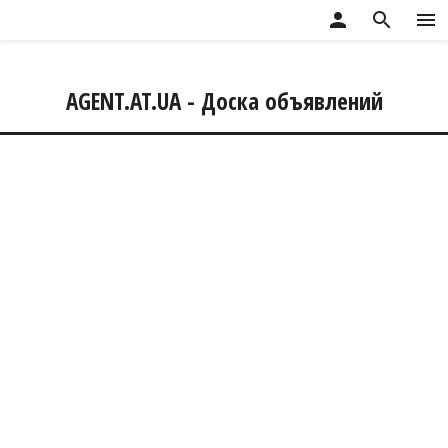
person
search
menu
AGENT.AT.UA - Доска объявлений