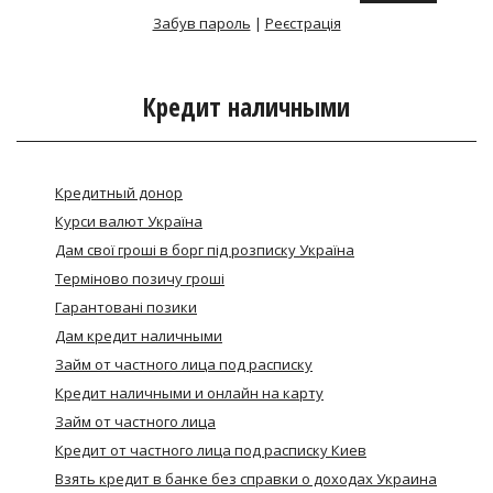
Забув пароль
|
Реєстрація
Кредит наличными
Кредитный донор
Курси валют Україна
Дам свої гроші в борг під розписку Україна
Термiново позичу грошi
Гарантовані позики
Дам кредит наличными
Займ от частного лица под расписку
Кредит наличными и онлайн на карту
Займ от частного лица
Кредит от частного лица под расписку Киев
Взять кредит в банке без справки о доходах Украина